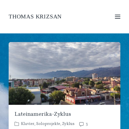
THOMAS KRIZSAN
Lateinamerika-Zyklus
Klavier
,
Soloprojekte
,
Zyklus
3
V
K