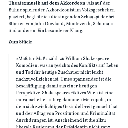
Theatermusik auf dem Akkordeon:
Als auf der
Bühne spielender Akkordeonist im Volksgeschehen
plaziert, begleite ich die singenden Schauspieler bei
Stücken von John Dowland, Monteverdi, Schumann
und anderen. Ein besonderer Klang.
Zum Stück:
»Maß für Maß« zählt zu William Shakespeare
Komödien, was angesichts des Konflikts auf Leben
und Tod für heutige Zuschauer nicht leicht
nachzuvollziehen ist. Umso spannender ist die
Beschäftigung damit aus einer heutigen
Perspektive. Shakespeares fiktives Wien ist eine
moralische heruntergekommen Metropole, in
dem sich zwielichtiges Gesindel breit gemacht hat
und der Alltag von Prostitution und Kriminalität
durchdrungen ist. Anscheinend ist die allzu
liberale Regierung der Präsidentin nicht ganz