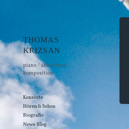
THOMAS
KRIZSAN
piano / akkordeon /
komposition
Konzerte
Hören & Sehen
Biografie
News-Blog