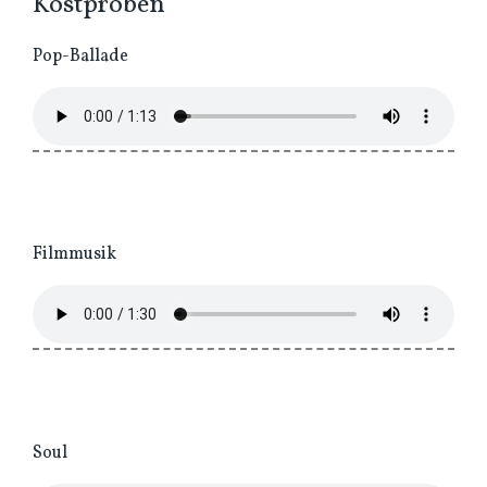
Kostproben
Pop-Ballade
Filmmusik
Soul