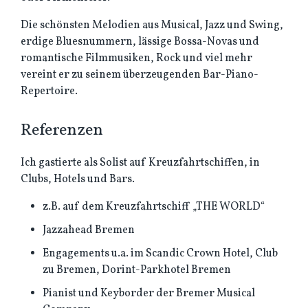
Die schönsten Melodien aus Musical, Jazz und Swing,
erdige Bluesnummern, lässige Bossa-Novas und
romantische Filmmusiken, Rock und viel mehr
vereint er zu seinem überzeugenden Bar-Piano-
Repertoire.
Referenzen
Ich gastierte als Solist auf Kreuzfahrtschiffen, in
Clubs, Hotels und Bars.
z.B. auf dem Kreuzfahrtschiff „THE WORLD“
Jazzahead Bremen
Engagements u.a. im Scandic Crown Hotel, Club
zu Bremen, Dorint-Parkhotel Bremen
Pianist und Keyborder der Bremer Musical