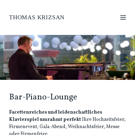
THOMAS KRIZSAN
Bar-Piano-Lounge
Facettenreiches und leidenschaftliches
Klavierspiel umrahmt perfekt
Ihre Hochzeitsfeier,
Firmenevent, Gala-Abend, Weihnachtsfeier, Messe
oder Firmenfeier.